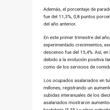
Además, el porcentaje de parado
fue del 11,3%, 0,8 puntos porce
del año anterior.
En este primer trimestre del año,
experimentado crecimientos, exc
descenso fue del 15,4%. Así, en 
debido a la evolución positiva ta
como de los servicios de comida
Los ocupados asalariados en tu
millones, registrando un aumento
subidas interanuales de los diec
asalariados mostraron aumentos 