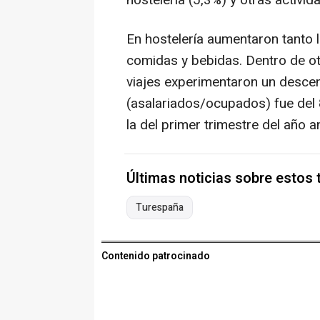
hostelería (5,3%) y otras activid
En hostelería aumentaron tanto 
comidas y bebidas. Dentro de otr
viajes experimentaron un descen
(asalariados/ocupados) fue del 
la del primer trimestre del año an
Últimas noticias sobre estos
Turespaña
Contenido patrocinado