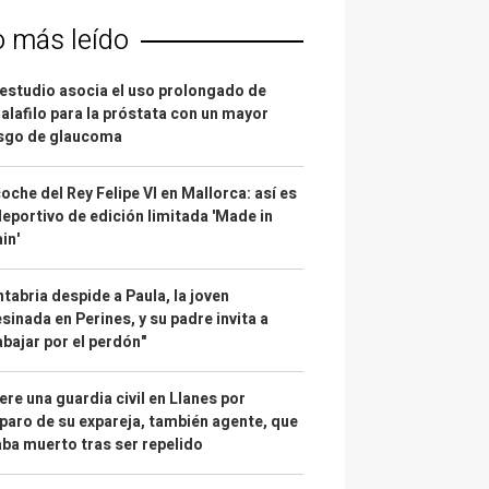
o más leído
estudio asocia el uso prolongado de
alafilo para la próstata con un mayor
esgo de glaucoma
coche del Rey Felipe VI en Mallorca: así es
deportivo de edición limitada 'Made in
in'
tabria despide a Paula, la joven
sinada en Perines, y su padre invita a
abajar por el perdón"
re una guardia civil en Llanes por
paro de su expareja, también agente, que
ba muerto tras ser repelido