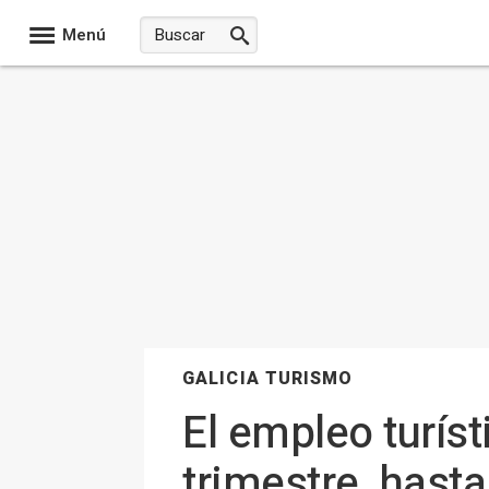
Menú
GALICIA TURISMO
El empleo turíst
trimestre, hast