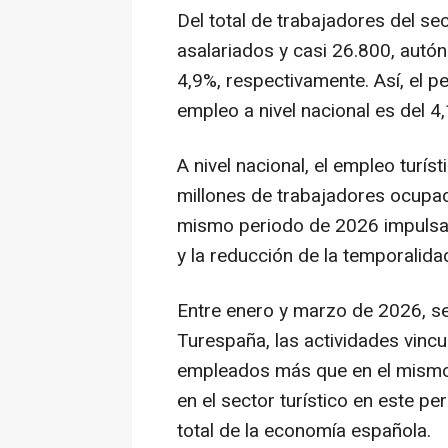
Del total de trabajadores del se
asalariados y casi 26.800, aut
4,9%, respectivamente. Así, el pe
empleo a nivel nacional es del 4
A nivel nacional, el empleo turís
millones de trabajadores ocupa
mismo periodo de 2026 impulsad
y la reducción de la temporalida
Entre enero y marzo de 2026, s
Turespaña, las actividades vinc
empleados más que en el mismo 
en el sector turístico en este p
total de la economía española.