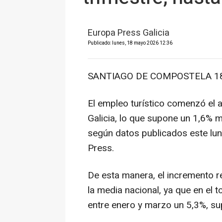
Europa Press Galicia
Publicado: lunes, 18 mayo 2026 12:36
SANTIAGO DE COMPOSTELA 18 
El empleo turístico comenzó el 
Galicia, lo que supone un 1,6% 
según datos publicados este lu
Press.
De esta manera, el incremento re
la media nacional, ya que en el t
entre enero y marzo un 5,3%, su