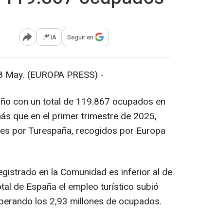
IA
Seguir en
Abrir opciones para compartir
May. (EUROPA PRESS) -
año con un total de 119.867 ocupados en
más que en el primer trimestre de 2025,
nes por Turespaña, recogidos por Europa
gistrado en la Comunidad es inferior al de
otal de España el empleo turístico subió
perando los 2,93 millones de ocupados.