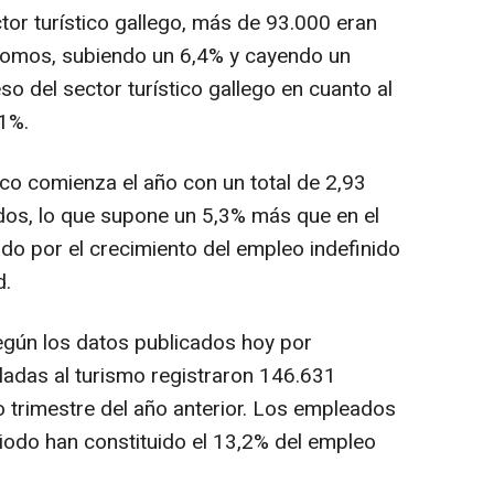
ctor turístico gallego, más de 93.000 eran
ónomos, subiendo un 6,4% y cayendo un
so del sector turístico gallego en cuanto al
,1%.
tico comienza el año con un total de 2,93
dos, lo que supone un 5,3% más que en el
o por el crecimiento del empleo indefinido
d.
egún los datos publicados hoy por
uladas al turismo registraron 146.631
trimestre del año anterior. Los empleados
eriodo han constituido el 13,2% del empleo