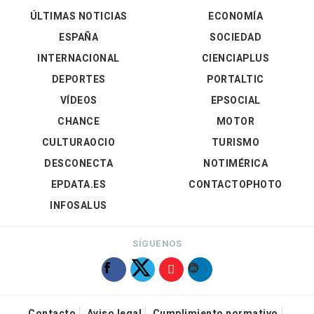
ÚLTIMAS NOTICIAS
ECONOMÍA
ESPAÑA
SOCIEDAD
INTERNACIONAL
CIENCIAPLUS
DEPORTES
PORTALTIC
VÍDEOS
EPSOCIAL
CHANCE
MOTOR
CULTURAOCIO
TURISMO
DESCONECTA
NOTIMÉRICA
EPDATA.ES
CONTACTOPHOTO
INFOSALUS
SÍGUENOS
Contacto
Aviso legal
Cumplimiento normativo