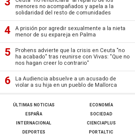
Ceuta "no renunciará" al reparto de los
menores no acompañados y apela a la
solidaridad del resto de comunidades
A prisión por agredir sexualmente a la nieta
menor de su expareja en Palma
Prohens advierte que la crisis en Ceuta "no
ha acabado" tras reunirse con Vivas: "Que no
nos hagan creer lo contrario"
La Audiencia absuelve a un acusado de
violar a su hija en un pueblo de Mallorca
ÚLTIMAS NOTICIAS
ECONOMÍA
ESPAÑA
SOCIEDAD
INTERNACIONAL
CIENCIAPLUS
DEPORTES
PORTALTIC