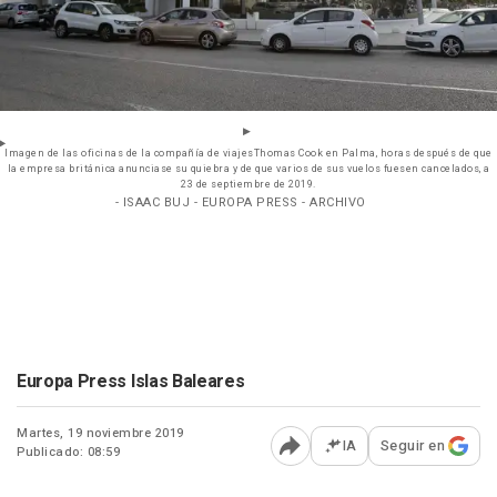
Imagen de las oficinas de la compañía de viajesThomas Cook en Palma, horas después de que
la empresa británica anunciase su quiebra y de que varios de sus vuelos fuesen cancelados, a
23 de septiembre de 2019.
- ISAAC BUJ - EUROPA PRESS - ARCHIVO
Europa Press Islas Baleares
Martes, 19 noviembre 2019
IA
Seguir en
Publicado: 08:59
Abrir opciones para comp