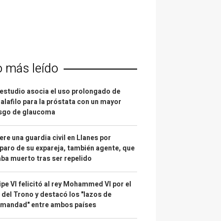
o más leído
estudio asocia el uso prolongado de
alafilo para la próstata con un mayor
esgo de glaucoma
re una guardia civil en Llanes por
paro de su expareja, también agente, que
ba muerto tras ser repelido
ipe VI felicitó al rey Mohammed VI por el
 del Trono y destacó los "lazos de
rmandad" entre ambos países