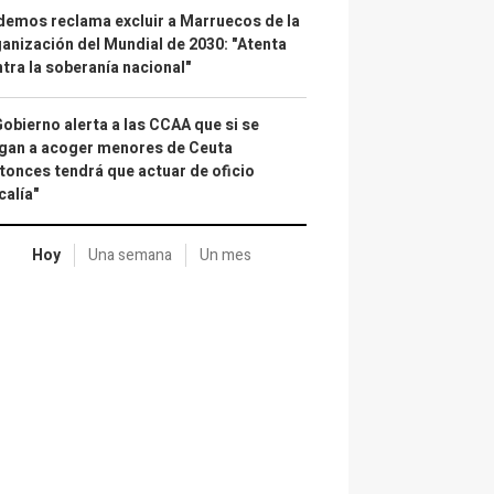
emos reclama excluir a Marruecos de la
anización del Mundial de 2030: "Atenta
tra la soberanía nacional"
Gobierno alerta a las CCAA que si se
gan a acoger menores de Ceuta
tonces tendrá que actuar de oficio
calía"
Hoy
Una semana
Un mes