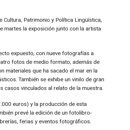
 Cultura, Patrimonio y Política Lingüística,
 martes la exposición junto con la artista
yecto expuesto, con nueve fotografías a
cuatro fotos de medio formato, además de
on materiales que ha sacado el mar en la
sticos. También se exhibe un vinilo de gran
 casos vinculados al relato de la muestra.
7.000 euros) y la producción de esta
mbién prevé la edición de un fotolibro-
ibrerías, ferias y eventos fotográficos.