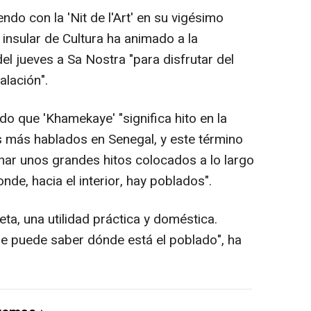
ndo con la 'Nit de l'Art' en su vigésimo
 insular de Cultura ha animado a la
del jueves a Sa Nostra "para disfrutar del
alación".
do que 'Khamekaye' "significa hito en la
s más hablados en Senegal, y este término
gnar unos grandes hitos colocados a lo largo
onde, hacia el interior, hay poblados".
ta, una utilidad práctica y doméstica.
se puede saber dónde está el poblado", ha