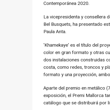
Contemporánea 2020.
La vicepresidenta y consellera de
Bel Busquets, ha presentado este
Paula Anta.
'Khamekaye' es el título del pro
color en gran formato y otras 
dos instalaciones construidas c
costa, como redes, troncos y plá
formato y una proyección, ambos
Aparte del premio en metálico (
exposición, el Premi Mallorca ta
catálogo que se distribuirá por l