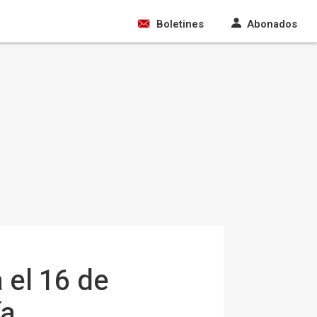
Boletines
Abonados
 el 16 de
ía