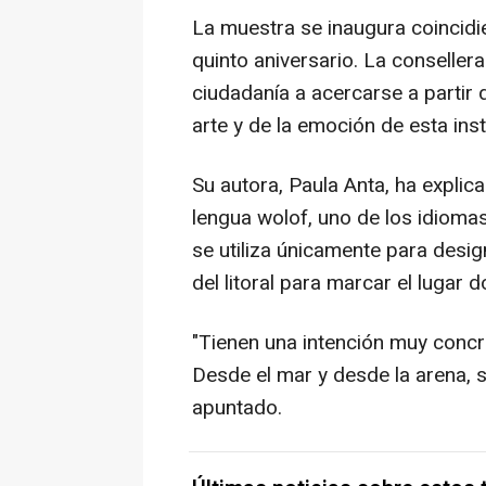
La muestra se inaugura coincidie
quinto aniversario. La consellera
ciudadanía a acercarse a partir 
arte y de la emoción de esta inst
Su autora, Paula Anta, ha explica
lengua wolof, uno de los idioma
se utiliza únicamente para desi
del litoral para marcar el lugar d
"Tienen una intención muy concre
Desde el mar y desde la arena, 
apuntado.