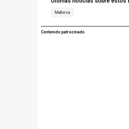
Últimas noticias sobre estos
Mallorca
Contenido patrocinado