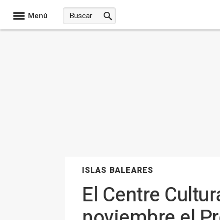
Menú
ISLAS BALEARES
El Centre Cultu
noviembre el Pr