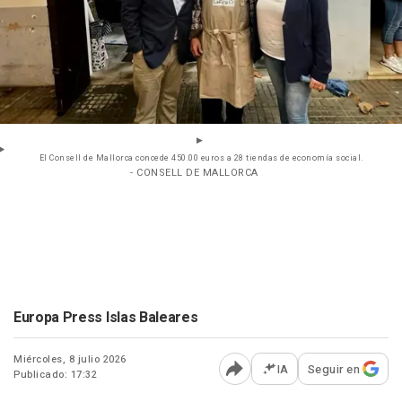
El Consell de Mallorca concede 450.00 euros a 28 tiendas de economía social.
- CONSELL DE MALLORCA
Europa Press Islas Baleares
Miércoles, 8 julio 2026
IA
Seguir en
Publicado: 17:32
Abrir opciones para comp