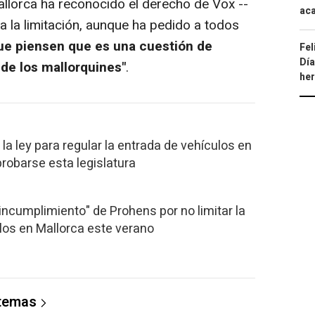
llorca ha reconocido el derecho de Vox --
aca
a la limitación, aunque ha pedido a todos
ue piensen que es una cuestión de
Fel
Día
 de los mallorquines"
.
he
la ley para regular la entrada de vehículos en
probarse esta legislatura
"incumplimiento" de Prohens por no limitar la
los en Mallorca este verano
 temas