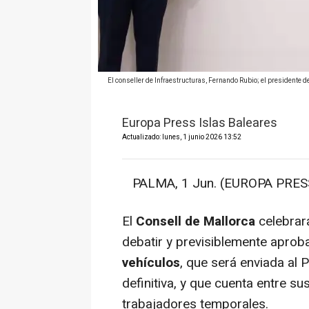
El conseller de Infraestructuras, Fernando Rubio; el presidente de
Europa Press Islas Baleares
Actualizado: lunes, 1 junio 2026 13:52
PALMA, 1 Jun. (EUROPA PRESS
El
Consell de Mallorca
celebrará
debatir y previsiblemente aprob
vehículos
, que será enviada al 
definitiva, y que cuenta entre s
trabajadores temporales.