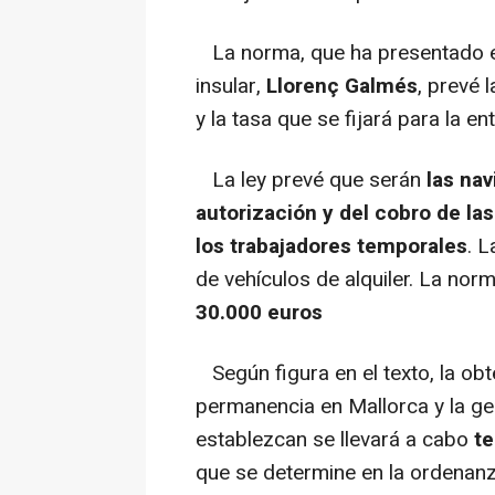
La norma, que ha presentado es
insular,
Llorenç Galmés
, prevé 
y la tasa que se fijará para la en
La ley prevé que serán
las nav
autorización y del cobro de las
los trabajadores temporales
. 
de vehículos de alquiler. La norm
30.000 euros
Según figura en el texto, la obt
permanencia en Mallorca y la ge
establezcan se llevará a cabo
t
que se determine en la ordenanza