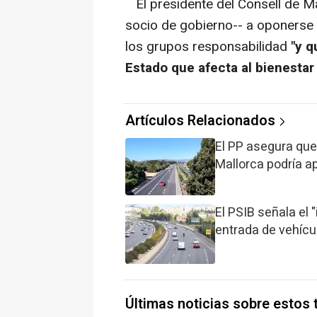
El presidente del Consell de Ma
socio de gobierno-- a oponerse 
los grupos responsabilidad
"y q
Estado que afecta al bienestar
Artículos Relacionados
El PP asegura que 
Mallorca podría a
El PSIB señala el 
entrada de vehícu
Últimas noticias sobre estos