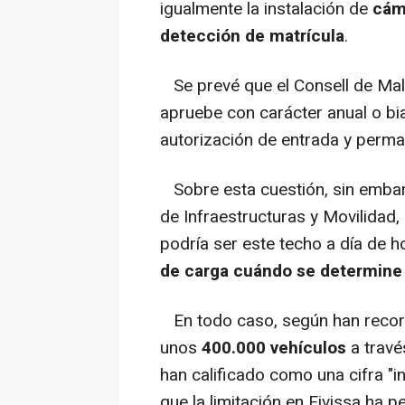
igualmente la instalación de
cám
detección de matrícula
.
Se prevé que el Consell de Mall
apruebe con carácter anual o bi
autorización de entrada y perman
Sobre esta cuestión, sin embarg
de Infraestructuras y Movilidad
podría ser este techo a día de h
de carga cuándo se determine c
En todo caso, según han record
unos
400.000 vehículos
a travé
han calificado como una cifra "i
que la limitación en Eivissa ha 