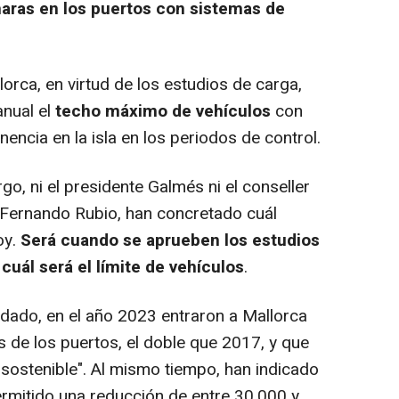
aras en los puertos con sistemas de
orca, en virtud de los estudios de carga,
anual el
techo máximo de vehículos
con
encia en la isla en los periodos de control.
o, ni el presidente Galmés ni el conseller
, Fernando Rubio, han concretado cuál
oy.
Será cuando se aprueben los estudios
uál será el límite de vehículos
.
ado, en el año 2023 entraron a Mallorca
s de los puertos, el doble que 2017, y que
nsostenible". Al mismo tiempo, han indicado
permitido una reducción de entre 30.000 y