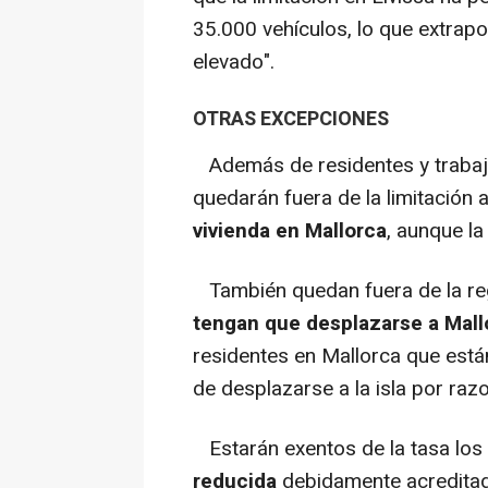
35.000 vehículos, lo que extrap
elevado".
OTRAS EXCEPCIONES
Además de residentes y trabaja
quedarán fuera de la limitación 
vivienda en Mallorca
, aunque la
También quedan fuera de la re
tengan que desplazarse a Mal
residentes en Mallorca que están
de desplazarse a la isla por raz
Estarán exentos de la tasa los
reducida
debidamente acreditados