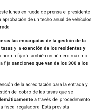
te lunes en rueda de prensa el presidente
la aprobación de un techo anual de vehículos
trada.
ieras las encargadas de la gestión de la
 tasas
y la
exención de los residentes y
La norma fijará también un número máximo
a fija
sanciones que van de los 300 a los
ención de la acreditación para la entrada y
stión del cobro de las tasas que se
elemáticamente
a través del procedimiento
 fiscal reguladora. Está prevista