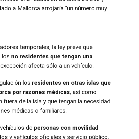
olado a Mallorca arrojaría "un número muy
dores temporales, la ley prevé que
a los
no residentes que tengan una
 excepción afecta sólo a un vehículo.
gulación los
residentes en otras islas que
lorca por razones médicas
, así como
 fuera de la isla y que tengan la necesidad
ones médicas o familiares.
 vehículos de
personas con movilidad
 y vehículos oficiales y servicio público.