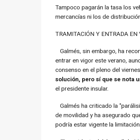
Tampoco pagarán la tasa los veh
mercancías ni los de distribució
TRAMITACIÓN Y ENTRADA EN 
Galmés, sin embargo, ha reco
entrar en vigor este verano, au
consenso en el pleno del vierne
solución, pero sí que se nota 
el presidente insular.
Galmés ha criticado la "parálisi
de movilidad y ha asegurado que
podría estar vigente la limitació