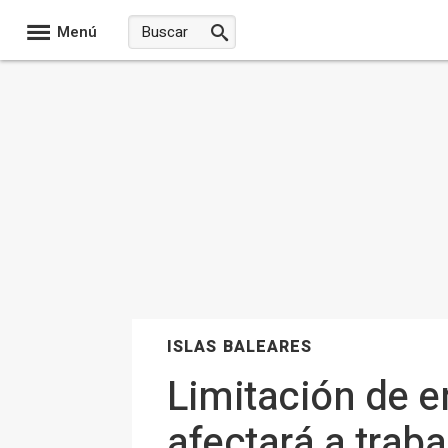
Menú
ISLAS BALEARES
Limitación de e
afectará a traba