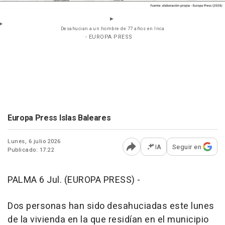
Desahucian a un hombre de 77 años en Inca
- EUROPA PRESS
Europa Press Islas Baleares
Lunes, 6 julio 2026
IA
Seguir en
Publicado: 17:22
Abrir opciones para comp
PALMA 6 Jul. (EUROPA PRESS) -
Dos personas han sido desahuciadas este lunes
de la vivienda en la que residían en el municipio