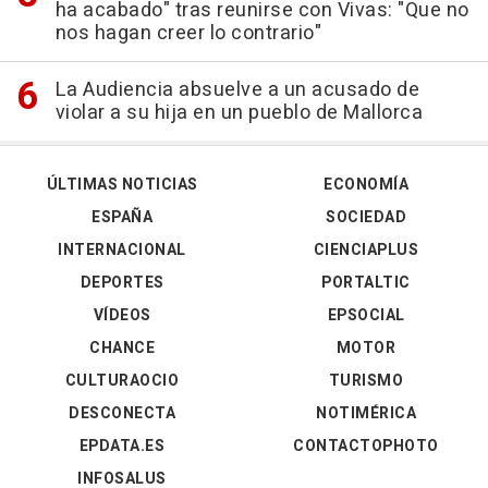
ha acabado" tras reunirse con Vivas: "Que no
nos hagan creer lo contrario"
La Audiencia absuelve a un acusado de
violar a su hija en un pueblo de Mallorca
ÚLTIMAS NOTICIAS
ECONOMÍA
ESPAÑA
SOCIEDAD
INTERNACIONAL
CIENCIAPLUS
DEPORTES
PORTALTIC
VÍDEOS
EPSOCIAL
CHANCE
MOTOR
CULTURAOCIO
TURISMO
DESCONECTA
NOTIMÉRICA
EPDATA.ES
CONTACTOPHOTO
INFOSALUS