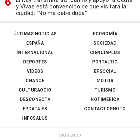
El Rey transmite su "cariño y apoyo" a Ceuta
y Vivas está convencido de que visitará la
ciudad: "No me cabe duda"
ÚLTIMAS NOTICIAS
ECONOMÍA
ESPAÑA
SOCIEDAD
INTERNACIONAL
CIENCIAPLUS
DEPORTES
PORTALTIC
VÍDEOS
EPSOCIAL
CHANCE
MOTOR
CULTURAOCIO
TURISMO
DESCONECTA
NOTIMÉRICA
EPDATA.ES
CONTACTOPHOTO
INFOSALUS
SÍGUENOS