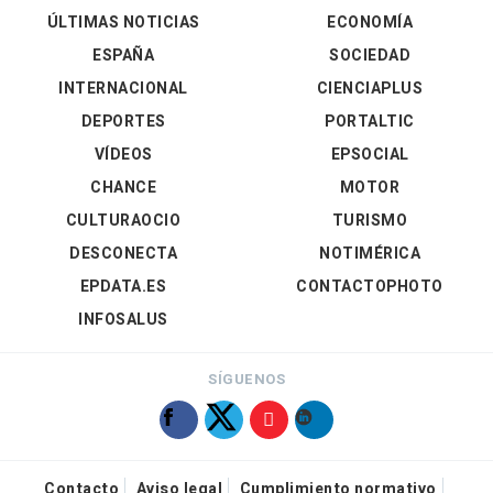
ÚLTIMAS NOTICIAS
ECONOMÍA
ESPAÑA
SOCIEDAD
INTERNACIONAL
CIENCIAPLUS
DEPORTES
PORTALTIC
VÍDEOS
EPSOCIAL
CHANCE
MOTOR
CULTURAOCIO
TURISMO
DESCONECTA
NOTIMÉRICA
EPDATA.ES
CONTACTOPHOTO
INFOSALUS
SÍGUENOS
Contacto
Aviso legal
Cumplimiento normativo