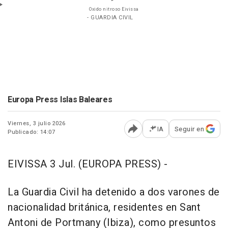
Oxido nitroso Eivissa
- GUARDIA CIVIL
Europa Press Islas Baleares
Viernes, 3 julio 2026
IA
Seguir en
Publicado: 14:07
Abrir opciones para comp
EIVISSA 3 Jul. (EUROPA PRESS) -
La Guardia Civil ha detenido a dos varones de
nacionalidad británica, residentes en Sant
Antoni de Portmany (Ibiza), como presuntos