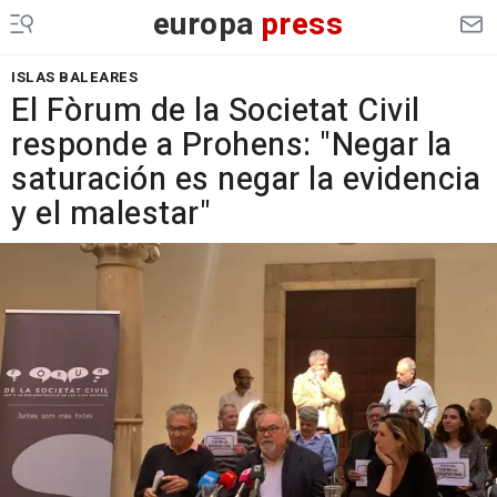
europa
press
ISLAS BALEARES
El Fòrum de la Societat Civil
responde a Prohens: "Negar la
saturación es negar la evidencia
y el malestar"