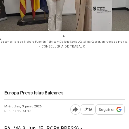
La consellera de Trabajo, Función Pública y Diálogo Social, Catalina Cabrer, en rueda de prensa.
- CONSELLERIA DE TRABAJO
Europa Press Islas Baleares
Miércoles, 3 junio 2026
IA
Seguir en
Publicado: 14:10
Abrir opciones para comp
PALMA 3 Jun. (EUROPA PRESS) -