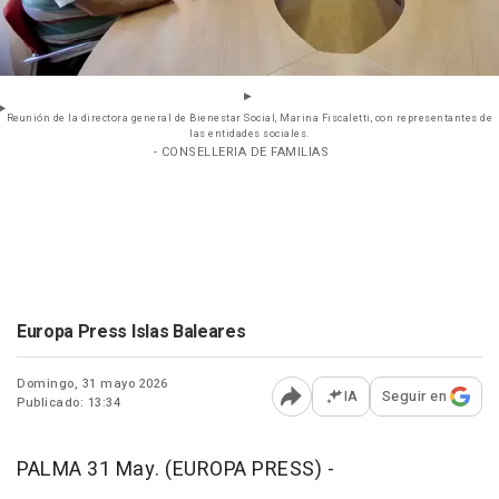
Reunión de la directora general de Bienestar Social, Marina Fiscaletti, con representantes de
las entidades sociales.
- CONSELLERIA DE FAMILIAS
Europa Press Islas Baleares
Domingo, 31 mayo 2026
IA
Seguir en
Publicado: 13:34
Abrir opciones para comp
PALMA 31 May. (EUROPA PRESS) -