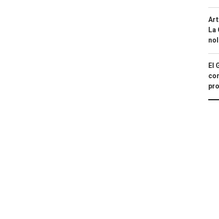
Art
La 
nol
El 
con
pro