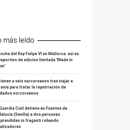
o más leído
coche del Rey Felipe VI en Mallorca: así es
deportivo de edición limitada 'Made in
in'
ienen a seis surcoreanos tras viajar a
ania para tratar la repatriación de
ldados norcoreanos
Guardia Civil detiene en Fuentes de
alucía (Sevilla) a dos personas
prendidas in fraganti robando
alizadores