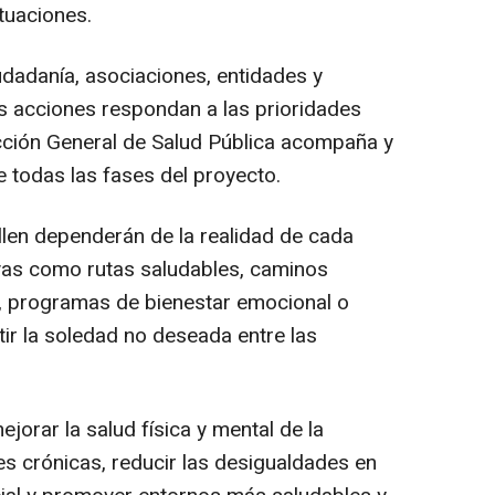
ctuaciones.
udadanía, asociaciones, entidades y
s acciones respondan a las prioridades
cción General de Salud Pública acompaña y
 todas las fases del proyecto.
len dependerán de la realidad de cada
ativas como rutas saludables, caminos
s, programas de bienestar emocional o
ir la soledad no deseada entre las
ejorar la salud física y mental de la
s crónicas, reducir las desigualdades en