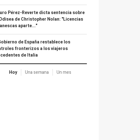
uro Pérez-Reverte dicta sentencia sobre
Odisea de Christopher Nolan: "Licencias
anescas aparte..."
Gobierno de España restablece los
troles fronterizos a los viajeros
cedentes de Italia
Hoy
Una semana
Un mes