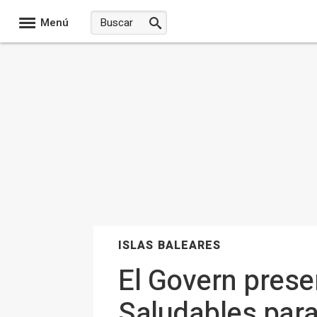
Menú
ISLAS BALEARES
El Govern prese
Saludables para