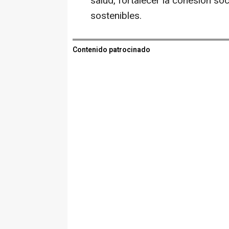
salud, fortalecer la cohesión s
sostenibles.
Contenido patrocinado