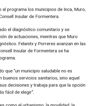
 al programa los municipios de Inca, Muro,
 Consell Insular de Formentera.
ado el diagnóstico comunitario y se
ación de actuaciones, mientras que Muro
agnóstico. Felanitx y Porreres avanzan en las
 Consell Insular de Formentera se ha
rograma.
do que "un municipio saludable no es
 buenos servicios sanitarios, sino aquel
sus decisiones y trabaja para que la opción
 fácil de elegir".
es como el urbanismo, la movilidad, la