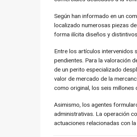
Según han informado en un comu
localizado numerosas piezas de 
forma ilícita diseños y distintiv
Entre los artículos intervenidos 
pendientes. Para la valoración d
de un perito especializado desp
valor de mercado de la mercancí
como original, los seis millones 
Asimismo, los agentes formularo
administrativas. La operación c
actuaciones relacionadas con la 