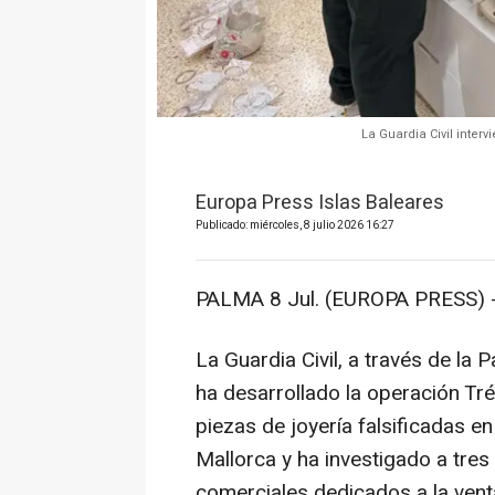
La Guardia Civil inter
Europa Press Islas Baleares
Publicado: miércoles, 8 julio 2026 16:27
PALMA 8 Jul. (EUROPA PRESS) 
La Guardia Civil, a través de la P
ha desarrollado la operación Tr
piezas de joyería falsificadas e
Mallorca y ha investigado a tre
comerciales dedicados a la vent