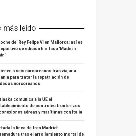
o más leído
coche del Rey Felipe VI en Mallorca: así es
deportivo de edición limitada 'Made in
in'
ienen a seis surcoreanos tras viajar a
ania para tratar la repatriación de
ldados norcoreanos
laska comunica a la UE el
tablecimiento de controles fronterizos
conexiones aéreas y marítimas con Italia
tada la línea de tren Madrid-
remadura tras el arrollamiento mortal de