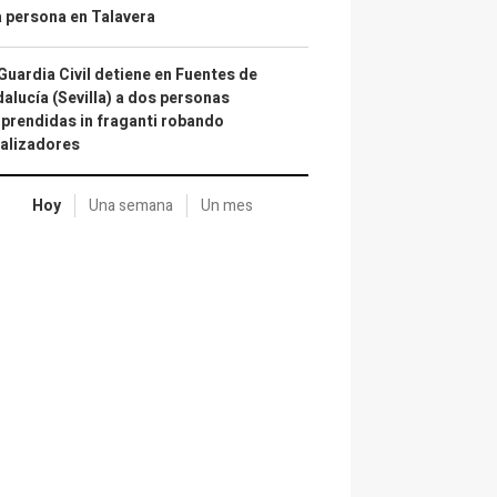
 persona en Talavera
Guardia Civil detiene en Fuentes de
alucía (Sevilla) a dos personas
prendidas in fraganti robando
alizadores
Hoy
Una semana
Un mes