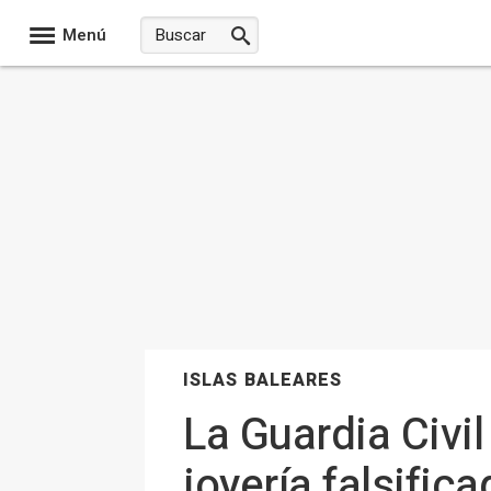
Menú
ISLAS BALEARES
La Guardia Civi
joyería falsific