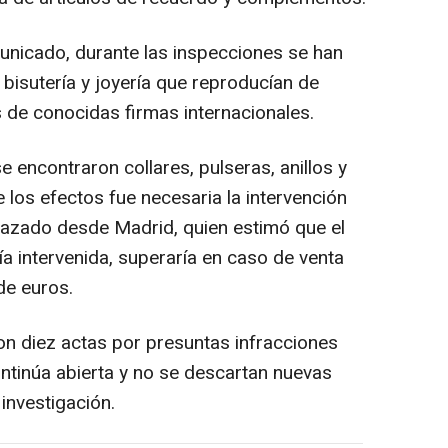
nicado, durante las inspecciones se han
bisutería y joyería que reproducían de
os de conocidas firmas internacionales.
se encontraron collares, pulseras, anillos y
e los efectos fue necesaria la intervención
lazado desde Madrid, quien estimó que el
a intervenida, superaría en caso de venta
de euros.
n diez actas por presuntas infracciones
ontinúa abierta y no se descartan nuevas
investigación.