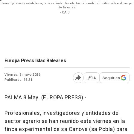
Investigadores y entidades agrarias abordan los efectos del cambio climático sobre el campo
de Baleares
- CAIB
Europa Press Islas Baleares
Viernes, 8 mayo 2026
IA
Seguir en
Publicado: 16:21
Abrir opciones para comp
PALMA 8 May. (EUROPA PRESS) -
Profesionales, investigadores y entidades del
sector agrario se han reunido este viernes en la
finca experimental de sa Canova (sa Pobla) para