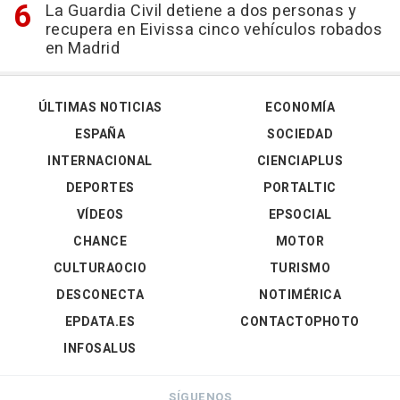
La Guardia Civil detiene a dos personas y
recupera en Eivissa cinco vehículos robados
en Madrid
ÚLTIMAS NOTICIAS
ECONOMÍA
ESPAÑA
SOCIEDAD
INTERNACIONAL
CIENCIAPLUS
DEPORTES
PORTALTIC
VÍDEOS
EPSOCIAL
CHANCE
MOTOR
CULTURAOCIO
TURISMO
DESCONECTA
NOTIMÉRICA
EPDATA.ES
CONTACTOPHOTO
INFOSALUS
SÍGUENOS