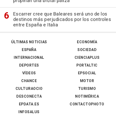
propinan una brutal paliza
Escarrer cree que Baleares será uno de los
destinos más perjudicados por los controles
entre España e Italia
ÚLTIMAS NOTICIAS
ECONOMÍA
ESPAÑA
SOCIEDAD
INTERNACIONAL
CIENCIAPLUS
DEPORTES
PORTALTIC
VÍDEOS
EPSOCIAL
CHANCE
MOTOR
CULTURAOCIO
TURISMO
DESCONECTA
NOTIMÉRICA
EPDATA.ES
CONTACTOPHOTO
INFOSALUS