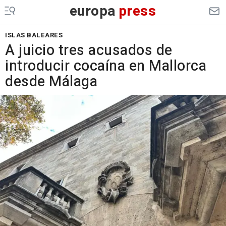
europa
press
ISLAS BALEARES
A juicio tres acusados de
introducir cocaína en Mallorca
desde Málaga