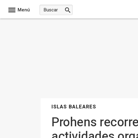
Menú
ISLAS BALEARES
Prohens recorre
actividades org