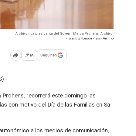
Archivo - La presidenta del Govern, Marga Prohens. Archivo.
- Isaac Buj - Europa Press - Archivo
IA
Seguir en
Abrir opciones para compartir
) -
a Prohens, recorrerá este domingo las
as con motivo del Día de las Familias en Sa
 autonómico a los medios de comunicación,