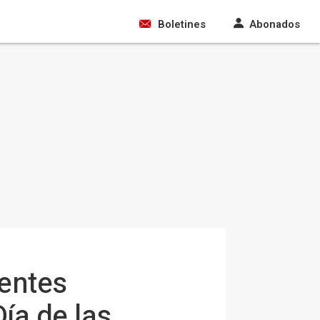
Boletines
Abonados
rentes
ía de las