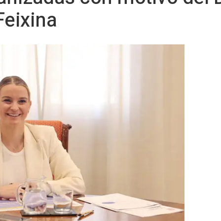
Feixina