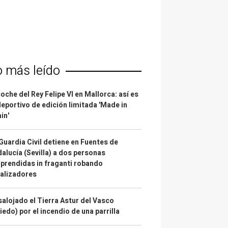
o más leído
coche del Rey Felipe VI en Mallorca: así es
deportivo de edición limitada 'Made in
in'
Guardia Civil detiene en Fuentes de
alucía (Sevilla) a dos personas
prendidas in fraganti robando
alizadores
alojado el Tierra Astur del Vasco
iedo) por el incendio de una parrilla