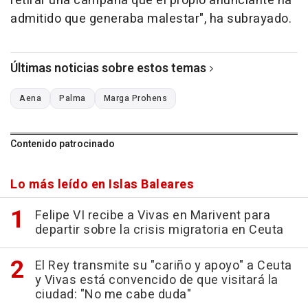
retirar una campaña que el propio anunciante ha
admitido que generaba malestar", ha subrayado.
Últimas noticias sobre estos temas
Aena
Palma
Marga Prohens
Contenido patrocinado
Lo más leído en Islas Baleares
Felipe VI recibe a Vivas en Marivent para
departir sobre la crisis migratoria en Ceuta
El Rey transmite su "cariño y apoyo" a Ceuta
y Vivas está convencido de que visitará la
ciudad: "No me cabe duda"