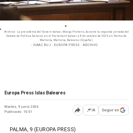
Archivo - La presidenta del Govern balear, Marga Prohens, durante la segunda jornada del
Debate de Política General, en el Parlament balear, a 8 de octubre de 2025, en Palma de
Mallorca, Mallorca, Baleares (España).
- ISAAC BUJ - EUROPA PRESS - ARCHIVO
Europa Press Islas Baleares
Martes, 9 junio 2026
IA
Seguir en
Publicado: 10:51
Abrir opciones para comp
PALMA, 9 (EUROPA PRESS)