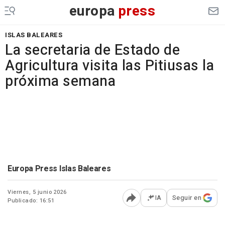
europa
press
ISLAS BALEARES
La secretaria de Estado de
Agricultura visita las Pitiusas la
próxima semana
Europa Press Islas Baleares
Viernes, 5 junio 2026
IA
Seguir en
Publicado: 16:51
Abrir opciones para comp