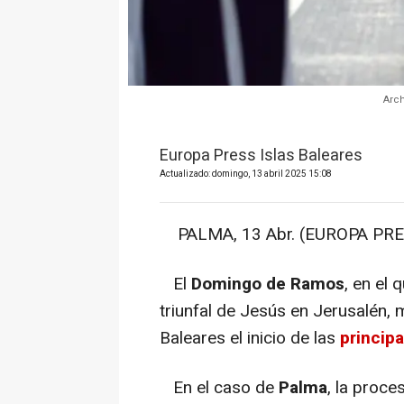
Arch
Europa Press Islas Baleares
Actualizado: domingo, 13 abril 2025 15:08
PALMA, 13 Abr. (EUROPA PRE
El
Domingo de Ramos
, en el
triunfal de Jesús en Jerusalén
Baleares el inicio de las
princip
En el caso de
Palma
, la proce