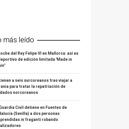
o más leído
coche del Rey Felipe VI en Mallorca: así es
deportivo de edición limitada 'Made in
in'
ienen a seis surcoreanos tras viajar a
ania para tratar la repatriación de
ldados norcoreanos
Guardia Civil detiene en Fuentes de
alucía (Sevilla) a dos personas
prendidas in fraganti robando
alizadores