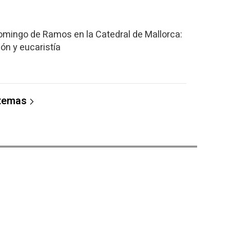
omingo de Ramos en la Catedral de Mallorca:
ón y eucaristía
 temas