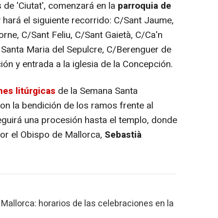
s de 'Ciutat', comenzará en la
parroquia de
 hará el siguiente recorrido: C/Sant Jaume,
orne, C/Sant Feliu, C/Sant Gaietà, C/Ca'n
e Santa Maria del Sepulcre, C/Berenguer de
n y entrada a la iglesia de la Concepción.
nes litúrgicas
de la Semana Santa
on la bendición de los ramos frente al
seguirá una procesión hasta el templo, donde
por el Obispo de Mallorca,
Sebastià
allorca: horarios de las celebraciones en la