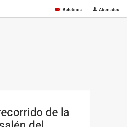
Boletines
Abonados
ecorrido de la
salén del