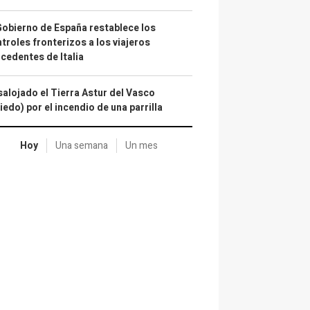
Gobierno de España restablece los
troles fronterizos a los viajeros
cedentes de Italia
alojado el Tierra Astur del Vasco
iedo) por el incendio de una parrilla
Hoy
Una semana
Un mes