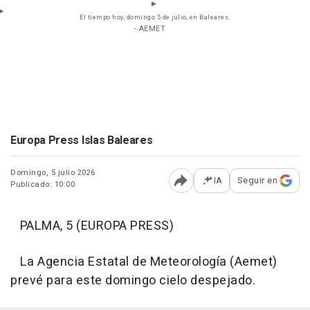
El tiempo hoy, domingo 5 de julio, en Baleares.
- AEMET
Europa Press Islas Baleares
Domingo, 5 julio 2026
IA
Seguir en
Publicado: 10:00
Abrir opciones para comp
PALMA, 5 (EUROPA PRESS)
La Agencia Estatal de Meteorología (Aemet)
prevé para este domingo cielo despejado.