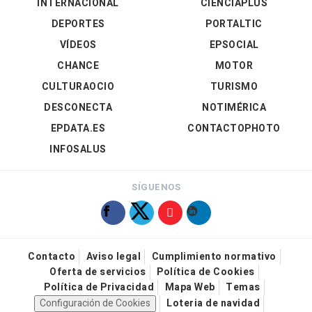
INTERNACIONAL
CIENCIAPLUS
DEPORTES
PORTALTIC
VÍDEOS
EPSOCIAL
CHANCE
MOTOR
CULTURAOCIO
TURISMO
DESCONECTA
NOTIMÉRICA
EPDATA.ES
CONTACTOPHOTO
INFOSALUS
SÍGUENOS
Contacto
Aviso legal
Cumplimiento normativo
Oferta de servicios
Política de Cookies
Política de Privacidad
Mapa Web
Temas
Configuración de Cookies
Loteria de navidad