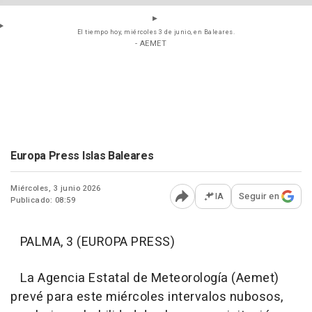
El tiempo hoy, miércoles 3 de junio, en Baleares.
- AEMET
Europa Press Islas Baleares
Miércoles, 3 junio 2026
IA
Seguir en
Publicado: 08:59
Abrir opciones para comp
PALMA, 3 (EUROPA PRESS)
La Agencia Estatal de Meteorología (Aemet)
prevé para este miércoles intervalos nubosos,