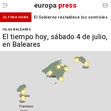
europa
press
El Gobierno restablece los controles f
ÚLTIMA HORA
ISLAS BALEARES
El tiempo hoy, sábado 4 de julio,
en Baleares