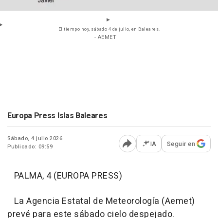
El tiempo hoy, sábado 4 de julio, en Baleares.
- AEMET
Europa Press Islas Baleares
Sábado, 4 julio 2026
IA
Seguir en
Publicado: 09:59
Abrir opciones para comp
PALMA, 4 (EUROPA PRESS)
La Agencia Estatal de Meteorología (Aemet)
prevé para este sábado cielo despejado.