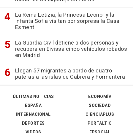
La Reina Letizia, la Princesa Leonor y la
Infanta Sofía visitan por sorpresa la Casa
Esment
La Guardia Civil detiene a dos personas y
recupera en Eivissa cinco vehículos robados
en Madrid
Llegan 57 migrantes a bordo de cuatro
pateras a las islas de Cabrera y Formentera
ÚLTIMAS NOTICIAS
ECONOMÍA
ESPAÑA
SOCIEDAD
INTERNACIONAL
CIENCIAPLUS
DEPORTES
PORTALTIC
VÍDEOS
EPSOCIAL