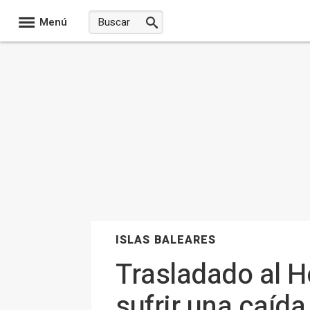
Menú
ISLAS BALEARES
Trasladado al H
sufrir una caíd