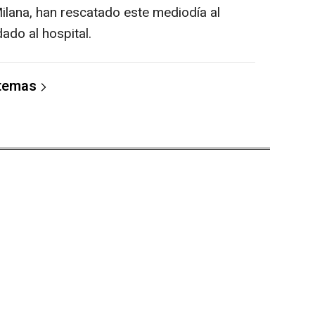
Milana, han rescatado este mediodía al
dado al hospital.
 temas