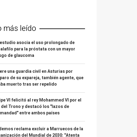
o más leído
estudio asocia el uso prolongado de
alafilo para la próstata con un mayor
esgo de glaucoma
re una guardia civil en Asturias por
paro de su expareja, también agente, que
ba muerto tras ser repelido
ipe VI felicitó al rey Mohammed VI por el
 del Trono y destacó los "lazos de
rmandad" entre ambos países
emos reclama excluir a Marruecos de la
anización del Mundial de 2030: "Atenta