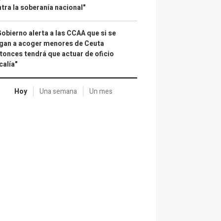
tra la soberanía nacional"
Gobierno alerta a las CCAA que si se
gan a acoger menores de Ceuta
tonces tendrá que actuar de oficio
calía"
Hoy
Una semana
Un mes