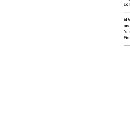
con
El 
nie
"en
Fis