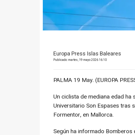
Europa Press Islas Baleares
Publicado: martes, 19 mayo 2026 16:10
PALMA 19 May. (EUROPA PRESS
Un ciclista de mediana edad ha 
Universitario Son Espases tras s
Formentor, en Mallorca.
Según ha informado Bomberos de