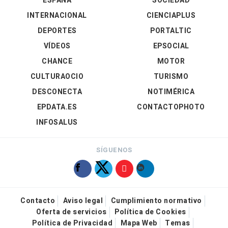
ESPAÑA
SOCIEDAD
INTERNACIONAL
CIENCIAPLUS
DEPORTES
PORTALTIC
VÍDEOS
EPSOCIAL
CHANCE
MOTOR
CULTURAOCIO
TURISMO
DESCONECTA
NOTIMÉRICA
EPDATA.ES
CONTACTOPHOTO
INFOSALUS
SÍGUENOS
Contacto
Aviso legal
Cumplimiento normativo
Oferta de servicios
Política de Cookies
Política de Privacidad
Mapa Web
Temas