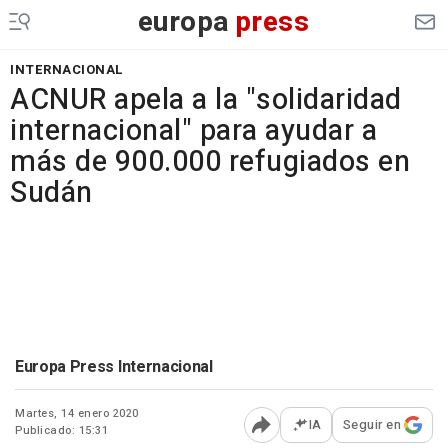
europa
press
INTERNACIONAL
ACNUR apela a la "solidaridad
internacional" para ayudar a
más de 900.000 refugiados en
Sudán
Europa Press Internacional
Martes, 14 enero 2020
IA
Seguir en
Publicado: 15:31
Abrir opciones para comp