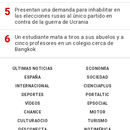
Presentan una demanda para inhabilitar en
las elecciones rusas al único partido en
contra de la guerra de Ucrania
Un estudiante mata a tiros a sus abuelos y a
cinco profesores en un colegio cerca de
Bangkok
ÚLTIMAS NOTICIAS
ECONOMÍA
ESPAÑA
SOCIEDAD
INTERNACIONAL
CIENCIAPLUS
DEPORTES
PORTALTIC
VÍDEOS
EPSOCIAL
CHANCE
MOTOR
CULTURAOCIO
TURISMO
DESCONECTA
NOTIMÉRICA