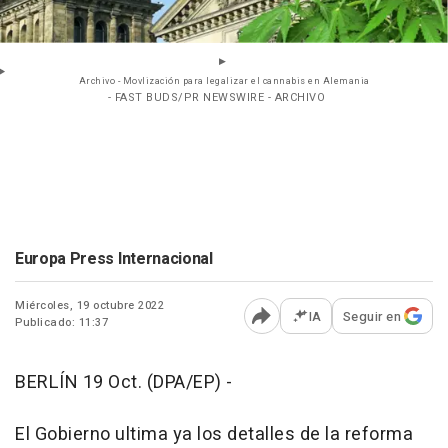
Archivo - Movlización para legalizar el cannabis en Alemania
- FAST BUDS/PR NEWSWIRE - ARCHIVO
Europa Press Internacional
Miércoles, 19 octubre 2022
IA
Seguir en
Publicado: 11:37
Abrir opciones para comp
BERLÍN 19 Oct. (DPA/EP) -
El Gobierno ultima ya los detalles de la reforma