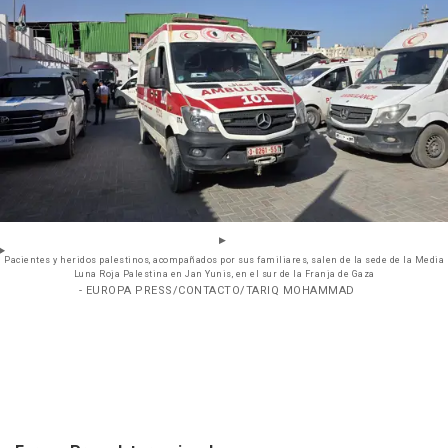
Pacientes y heridos palestinos, acompañados por sus familiares, salen de la sede de la Media
Luna Roja Palestina en Jan Yunis, en el sur de la Franja de Gaza
- EUROPA PRESS/CONTACTO/TARIQ MOHAMMAD