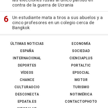
las elecciones rusas al único partido en
contra de la guerra de Ucrania
Un estudiante mata a tiros a sus abuelos y a
cinco profesores en un colegio cerca de
Bangkok
ÚLTIMAS NOTICIAS
ECONOMÍA
ESPAÑA
SOCIEDAD
INTERNACIONAL
CIENCIAPLUS
DEPORTES
PORTALTIC
VÍDEOS
EPSOCIAL
CHANCE
MOTOR
CULTURAOCIO
TURISMO
DESCONECTA
NOTIMÉRICA
EPDATA.ES
CONTACTOPHOTO