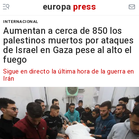
europa
press
INTERNACIONAL
Aumentan a cerca de 850 los
palestinos muertos por ataques
de Israel en Gaza pese al alto el
fuego
Sigue en directo la última hora de la guerra en
Irán