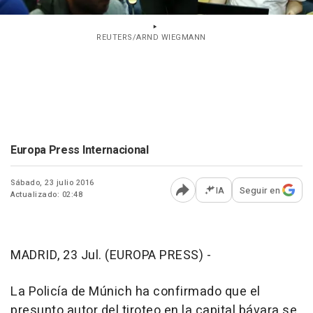
REUTERS/ARND WIEGMANN
Europa Press Internacional
Sábado, 23 julio 2016
IA
Seguir en
Actualizado: 02:48
Abrir opciones para comp
MADRID, 23 Jul. (EUROPA PRESS) -
La Policía de Múnich ha confirmado que el
presunto autor del tiroteo en la capital bávara se