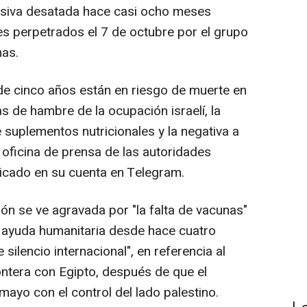
ensiva desatada hace casi ocho meses
ues perpetrados el 7 de octubre por el grupo
nas.
e cinco años están en riesgo de muerte en
as de hambre de la ocupación israelí, la
e suplementos nutricionales y la negativa a
a oficina de prensa de las autoridades
icado en su cuenta en Telegram.
ión se ve agravada por "la falta de vacunas"
de ayuda humanitaria desde hace cuatro
silencio internacional", en referencia al
rontera con Egipto, después de que el
e mayo con el control del lado palestino.