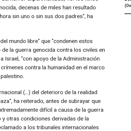
(Ov
nocida, decenas de miles han resultado
hora sin uno o sin sus dos padres", ha
s del mundo libre" que "condenen estos
de la guerra genocida contra los civiles en
a Israel, "con apoyo de la Administración
 crímenes contra la humanidad en el marco
palestino.
acional (...) del deterioro de la realidad
Gaza", ha reiterado, antes de subrayar que
xtremadamente difícil a causa de la guerra
 y otras condiciones derivadas de la
reclamado a los tribunales internacionales