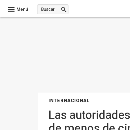
Menú
INTERNACIONAL
Las autoridades
de menos de ci