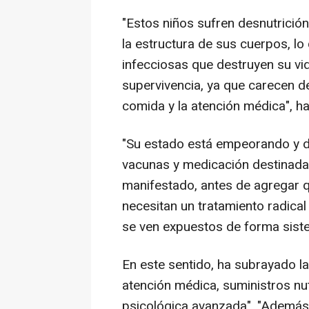
"Estos niños sufren desnutrició
la estructura de sus cuerpos, l
infecciosas que destruyen su vi
supervivencia, ya que carecen d
comida y la atención médica", ha
"Su estado está empeorando y d
vacunas y medicación destinada 
manifestado, antes de agregar q
necesitan un tratamiento radical 
se ven expuestos de forma sistem
En este sentido, ha subrayado la
atención médica, suministros nu
psicológica avanzada". "Además