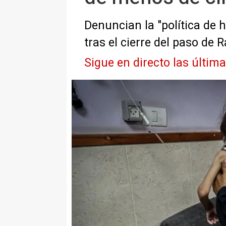
Denuncian la "política de 
tras el cierre del paso de 
Sigue en directo las últim