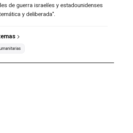
les de guerra israelíes y estadounidenses
emática y deliberada".
 temas
humanitarias