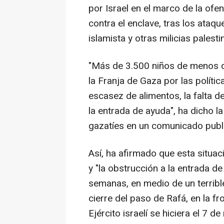
por Israel en el marco de la of
contra el enclave, tras los ataq
islamista y otras milicias palesti
"Más de 3.500 niños de menos d
la Franja de Gaza por las polític
escasez de alimentos, la falta d
la entrada de ayuda", ha dicho l
gazatíes en un comunicado publ
Así, ha afirmado que esta situac
y "la obstrucción a la entrada 
semanas, en medio de un terrible 
cierre del paso de Rafá, en la f
Ejército israelí se hiciera el 7 d