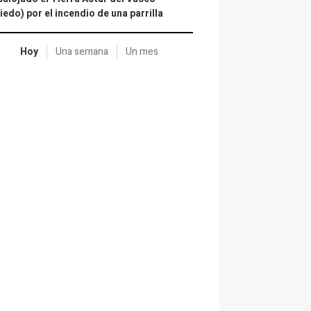
iedo) por el incendio de una parrilla
Hoy
Una semana
Un mes