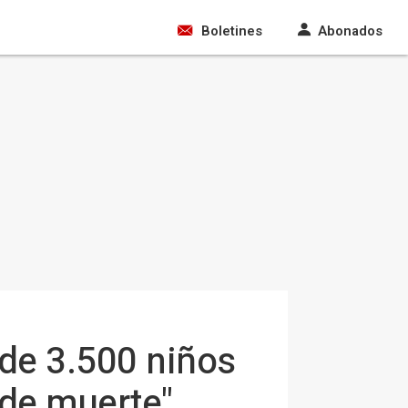
Boletines
Abonados
de 3.500 niños
 de muerte"