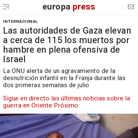
europa
press
INTERNACIONAL
Las autoridades de Gaza elevan
a cerca de 115 los muertos por
hambre en plena ofensiva de
Israel
La ONU alerta de un agravamiento de la
desnutrición infantil en la Franja durante las
dos primeras semanas de julio
Sigue en directo las últimas noticias sobre la
guerra en Oriente Próximo