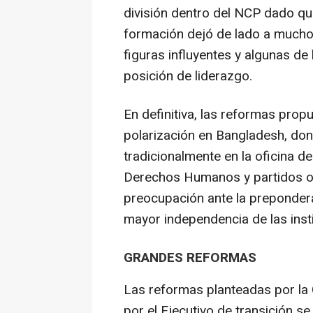
división dentro del NCP dado qu
formación dejó de lado a muchos
figuras influyentes y algunas d
posición de liderazgo.
En definitiva, las reformas pro
polarización en Bangladesh, do
tradicionalmente en la oficina d
Derechos Humanos y partidos o
preocupación ante la preponder
mayor independencia de las inst
GRANDES REFORMAS
Las reformas planteadas por la
por el Ejecutivo de transición s