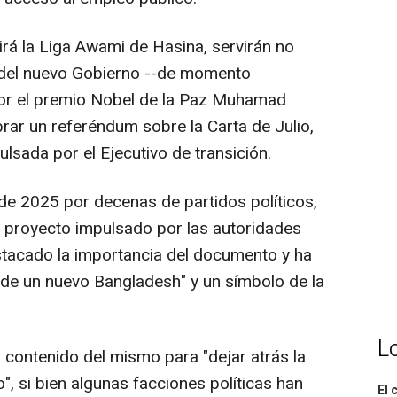
irá la Liga Awami de Hasina, servirán no
n del nuevo Gobierno --de momento
or el premio Nobel de la Paz Muhamad
rar un referéndum sobre la Carta de Julio,
ulsada por el Ejecutivo de transición.
 de 2025 por decenas de partidos políticos,
 proyecto impulsado por las autoridades
estacado la importancia del documento y ha
 de un nuevo Bangladesh" y un símbolo de la
L
l contenido del mismo para "dejar atrás la
o", si bien algunas facciones políticas han
El 