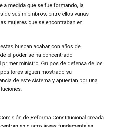
e a medida que se fue formando, la
 de sus miembros, entre ellos varias
e las mujeres que se encontraban en
puestas buscan acabar con años de
nde el poder se ha concentrado
el primer ministro. Grupos de defensa de los
positores siguen mostrado su
ancia de este sistema y apuestan por una
ituciones.
 Comisión de Reforma Constitucional creada
e centran en cuatro áreas fundamentales,