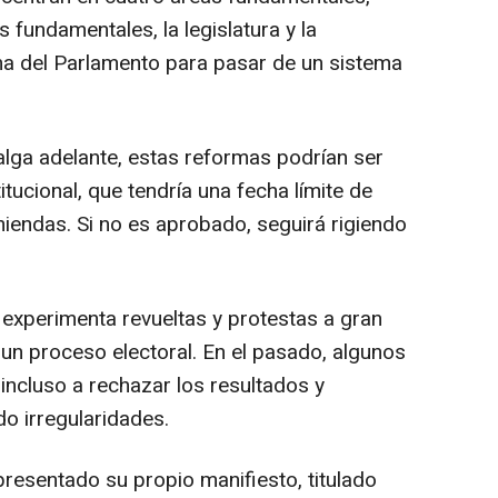
 fundamentales, la legislatura y la
rma del Parlamento para pasar de un sistema
lga adelante, estas reformas podrían ser
tucional, que tendría una fecha límite de
iendas. Si no es aprobado, seguirá rigiendo
 experimenta revueltas y protestas a gran
 un proceso electoral. En el pasado, algunos
incluso a rechazar los resultados y
o irregularidades.
esentado su propio manifiesto, titulado