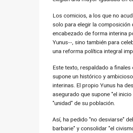
Los comicios, a los que no acud
solo para elegir la composició
encabezado de forma interina p
Yunus--, sino también para celeb
una reforma política integral imp
Este texto, respaldado a finales
supone un histórico y ambicioso
interinas. El propio Yunus ha d
asegurado que supone "el inicio
"unidad" de su población.
Así, ha pedido "no desviarse" de
barbarie" y consolidar "el civism