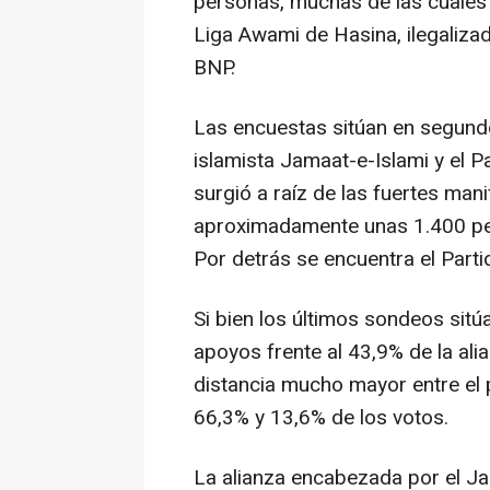
personas, muchas de las cuales 
Liga Awami de Hasina, ilegalizad
BNP.
Las encuestas sitúan en segundo
islamista Jamaat-e-Islami y el 
surgió a raíz de las fuertes man
aproximadamente unas 1.400 pe
Por detrás se encuentra el Parti
Si bien los últimos sondeos sitú
apoyos frente al 43,9% de la al
distancia mucho mayor entre el 
66,3% y 13,6% de los votos.
La alianza encabezada por el J