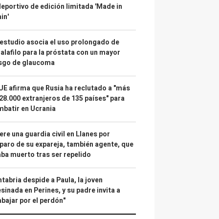
deportivo de edición limitada 'Made in
in'
estudio asocia el uso prolongado de
alafilo para la próstata con un mayor
esgo de glaucoma
UE afirma que Rusia ha reclutado a "más
28.000 extranjeros de 135 países" para
batir en Ucrania
re una guardia civil en Llanes por
paro de su expareja, también agente, que
ba muerto tras ser repelido
tabria despide a Paula, la joven
sinada en Perines, y su padre invita a
abajar por el perdón"