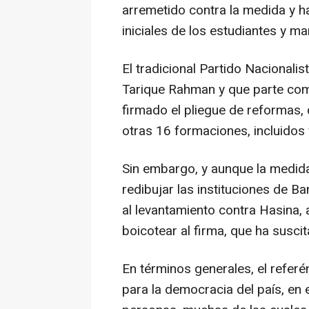
arremetido contra la medida y 
iniciales de los estudiantes y ma
El tradicional Partido Nacional
Tarique Rahman y que parte como
firmado el pliegue de reformas,
otras 16 formaciones, incluidos 
Sin embargo, y aunque la medida 
redibujar las instituciones de B
al levantamiento contra Hasina,
boicotear al firma, que ha suscit
En términos generales, el refer
para la democracia del país, en