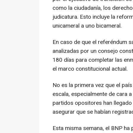
como la ciudadanía, los derechos
judicatura. Esto incluye la refo
unicameral a uno bicameral.
En caso de que el referéndum sa
analizadas por un consejo consti
180 días para completar las enm
el marco constitucional actual.
No es la primera vez que el país
escala, especialmente de cara a
partidos opositores han llegado 
asegurar que se habían registrad
Esta misma semana, el BNP ha pr