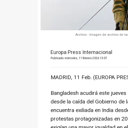
Archivo - Imagen de archivo de la
Europa Press Internacional
Publicado: miércoles, 11 febrero 2026 13:07
MADRID, 11 Feb. (EUROPA PRES
Bangladesh acudirá este jueves 
desde la caída del Gobierno de l
encuentra exiliada en India desd
protestas protagonizadas en 20
exigían una mayor igualdad en e