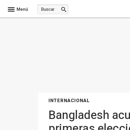
Menú
INTERNACIONAL
Bangladesh acud
primeras elecci