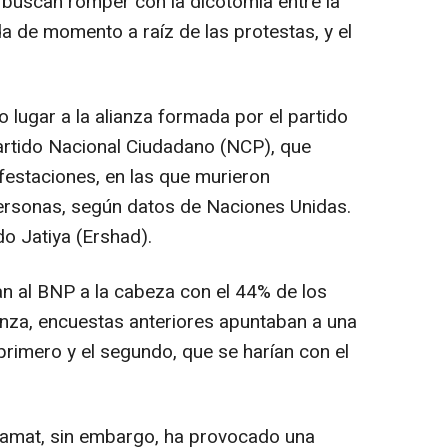
buscan romper con la dicotomía entre la
a de momento a raíz de las protestas, y el
 lugar a la alianza formada por el partido
Partido Nacional Ciudadano (NCP), que
ifestaciones, en las que murieron
rsonas, según datos de Naciones Unidas.
do Jatiya (Ershad).
an al BNP a la cabeza con el 44% de los
ianza, encuestas anteriores apuntaban a una
primero y el segundo, que se harían con el
aamat, sin embargo, ha provocado una