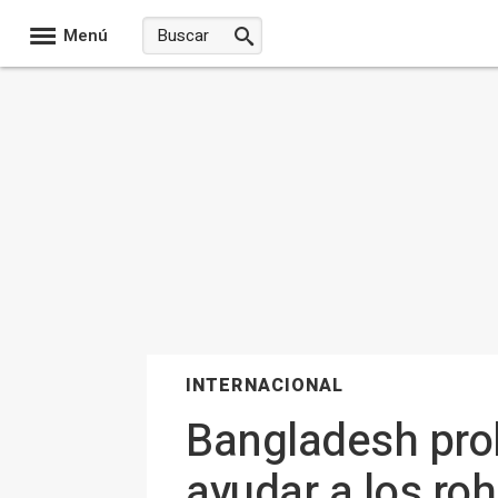
Menú
INTERNACIONAL
Bangladesh proh
ayudar a los ro