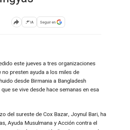
IA
Seguir en
Abrir opciones para compartir
dido este jueves a tres organizaciones
e no presten ayuda a los miles de
huido desde Birmania a Bangladesh
ia que se vive desde hace semanas en esa
rizo del sureste de Cox Bazar, Joynul Bari, ha
ras, Ayuda Musulmana y Acción contra el