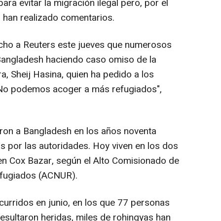
ra evitar la migración ilegal pero, por el
 han realizado comentarios.
icho a Reuters este jueves que numerosos
Bangladesh haciendo caso omiso de la
a, Sheij Hasina, quien ha pedido a los
 "No podemos acoger a más refugiados",
ron a Bangladesh en los años noventa
 por las autoridades. Hoy viven en los dos
n Cox Bazar, según el Alto Comisionado de
efugiados (ACNUR).
curridos en junio, en los que 77 personas
esultaron heridas, miles de rohingyas han