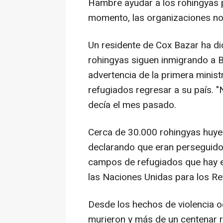
Hambre ayudar a los rohingyas pa
momento, las organizaciones no
Un residente de Cox Bazar ha d
rohingyas siguen inmigrando a 
advertencia de la primera ministr
refugiados regresar a su país.
decía el mes pasado.
Cerca de 30.000 rohingyas huye
declarando que eran perseguidos
campos de refugiados que hay e
las Naciones Unidas para los R
Desde los hechos de violencia o
murieron y más de un centenar r