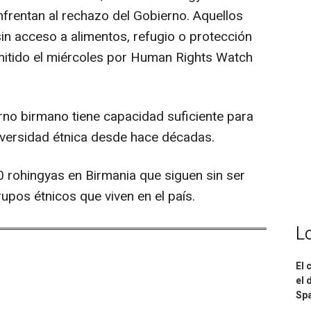
frentan al rechazo del Gobierno. Aquellos
 sin acceso a alimentos, refugio o protección
mitido el miércoles por Human Rights Watch
no birmano tiene capacidad suficiente para
diversidad étnica desde hace décadas.
 rohingyas en Birmania que siguen sin ser
pos étnicos que viven en el país.
L
El 
el 
Spa