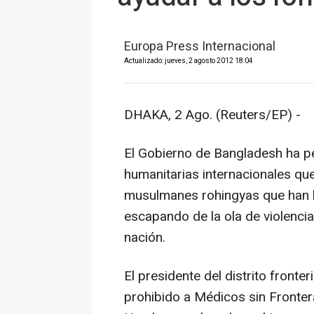
Europa Press Internacional
Actualizado: jueves, 2 agosto 2012 18:04
DHAKA, 2 Ago. (Reuters/EP) -
El Gobierno de Bangladesh ha pe
humanitarias internacionales qu
musulmanes rohingyas que han 
escapando de la ola de violenc
nación.
El presidente del distrito fronte
prohibido a Médicos sin Fronte