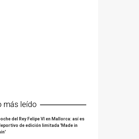
o más leído
coche del Rey Felipe VI en Mallorca: así es
deportivo de edición limitada 'Made in
in'