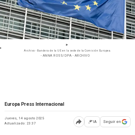
Archivo - Bandera de la UE en la sede de la Comisión Europea.
- ANNA ROSS/DPA - ARCHIVO
Europa Press Internacional
Jueves, 14 agosto 2025
IA
Seguir en
Actualizado: 23:37
Abrir opciones para comp