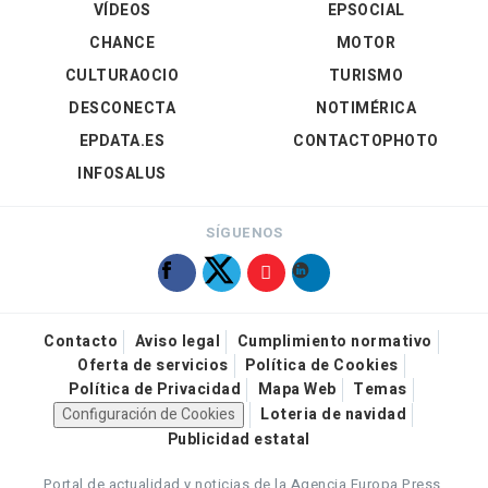
VÍDEOS
EPSOCIAL
CHANCE
MOTOR
CULTURAOCIO
TURISMO
DESCONECTA
NOTIMÉRICA
EPDATA.ES
CONTACTOPHOTO
INFOSALUS
SÍGUENOS
Contacto
Aviso legal
Cumplimiento normativo
Oferta de servicios
Política de Cookies
Política de Privacidad
Mapa Web
Temas
Configuración de Cookies
Loteria de navidad
Publicidad estatal
Portal de actualidad y noticias de la Agencia Europa Press.