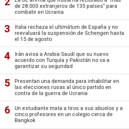
La UE afirma que Rusia ha reclutado a "más
de 28.000 extranjeros de 135 países" para
combatir en Ucrania
Italia rechaza el ultimátum de España y no
reevaluará la suspensión de Schengen hasta
el 15 de agosto
Irán avisa a Arabia Saudí que su nuevo
acuerdo con Turquía y Pakistán no va a
garantizar su seguridad
Presentan una demanda para inhabilitar en
las elecciones rusas al único partido en
contra de la guerra de Ucrania
Un estudiante mata a tiros a sus abuelos y a
cinco profesores en un colegio cerca de
Bangkok