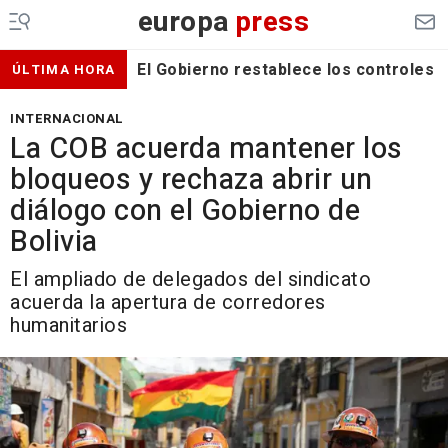
europa
press
El Gobierno restablece los controles f
ÚLTIMA HORA
INTERNACIONAL
La COB acuerda mantener los
bloqueos y rechaza abrir un
diálogo con el Gobierno de
Bolivia
El ampliado de delegados del sindicato
acuerda la apertura de corredores
humanitarios