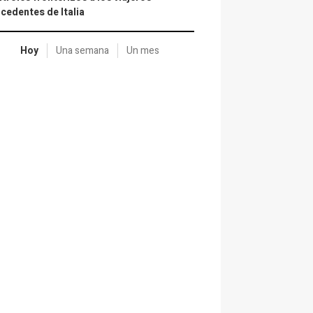
cedentes de Italia
Hoy
Una semana
Un mes