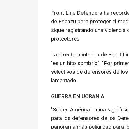
Front Line Defenders ha record
de Escazú para proteger el medi
sigue registrando una violencia 
protectores.
La directora interina de Front L
"es un hito sombrío". "Por prim
selectivos de defensores de lo
lamentado.
GUERRA EN UCRANIA
"Si bien América Latina siguió s
para los defensores de los De
panorama más peligroso para los