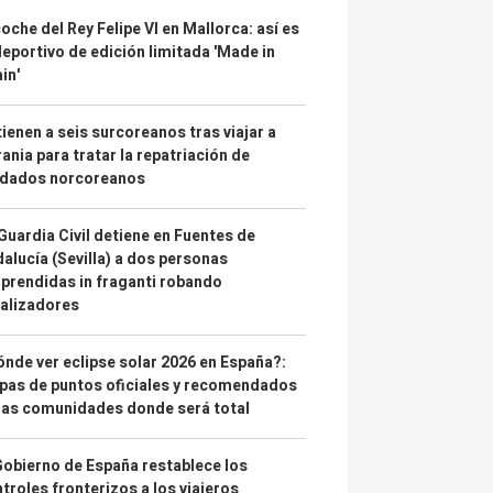
coche del Rey Felipe VI en Mallorca: así es
deportivo de edición limitada 'Made in
in'
ienen a seis surcoreanos tras viajar a
ania para tratar la repatriación de
ldados norcoreanos
Guardia Civil detiene en Fuentes de
alucía (Sevilla) a dos personas
prendidas in fraganti robando
alizadores
nde ver eclipse solar 2026 en España?:
as de puntos oficiales y recomendados
las comunidades donde será total
Gobierno de España restablece los
troles fronterizos a los viajeros