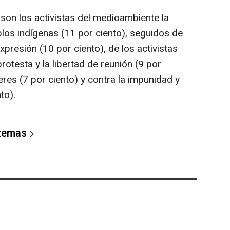
son los activistas del medioambiente la
blos indígenas (11 por ciento), seguidos de
expresión (10 por ciento), de los activistas
rotesta y la libertad de reunión (9 por
eres (7 por ciento) y contra la impunidad y
to).
 temas