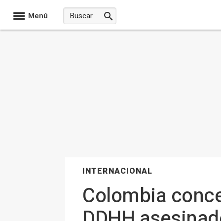
Menú
INTERNACIONAL
Colombia concen
DDHH asesinado