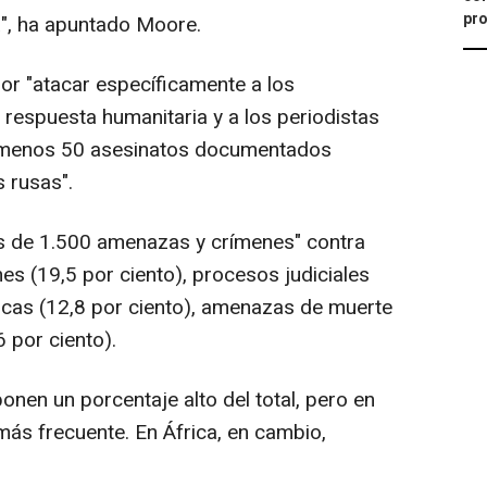
pro
a", ha apuntado Moore.
or "atacar específicamente a los
 respuesta humanitaria y a los periodistas
 menos 50 asesinatos documentados
s rusas".
s de 1.500 amenazas y crímenes" contra
nes (19,5 por ciento), procesos judiciales
sicas (12,8 por ciento), amenazas de muerte
6 por ciento).
en un porcentaje alto del total, pero en
ás frecuente. En África, en cambio,