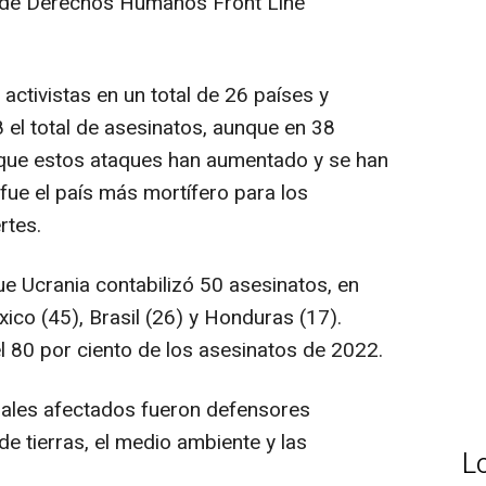
al de Derechos Humanos Front Line
activistas en un total de 26 países y
el total de asesinatos, aunque en 38
 que estos ataques han aumentado y se han
ue el país más mortífero para los
rtes.
e Ucrania contabilizó 50 asesinatos, en
co (45), Brasil (26) y Honduras (17).
l 80 por ciento de los asesinatos de 2022.
ipales afectados fueron defensores
de tierras, el medio ambiente y las
L