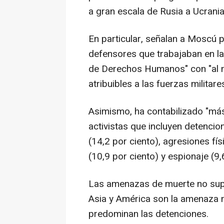
a gran escala de Rusia a Ucrani
En particular, señalan a Moscú p
defensores que trabajaban en la
de Derechos Humanos" con "al
atribuibles a las fuerzas militare
Asimismo, ha contabilizado "má
activistas que incluyen detencio
(14,2 por ciento), agresiones fí
(10,9 por ciento) y espionaje (9,
Las amenazas de muerte no supon
Asia y América son la amenaza m
predominan las detenciones.