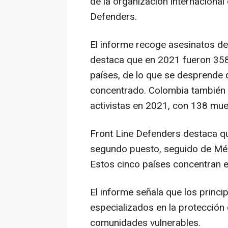
de la organización internacion
Defenders.
El informe recoge asesinatos de 
destaca que en 2021 fueron 358 
países, de lo que se desprende
concentrado. Colombia también f
activistas en 2021, con 138 mue
Front Line Defenders destaca qu
segundo puesto, seguido de Méxi
Estos cinco países concentran e
El informe señala que los princ
especializados en la protección 
comunidades vulnerables.