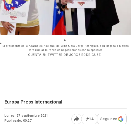
El presidente de la Asamblea Nacional de Venezuela, Jorge Rodríguez, a su llegada a México
para iniciar la ronda de negociaciones con la oposción
- CUENTA EN TWITTER DE JORGE RODRÍGUEZ
Europa Press Internacional
Lunes, 27 septiembre 2021
IA
Seguir en
Publicado: 00:27
Abrir opciones para comp