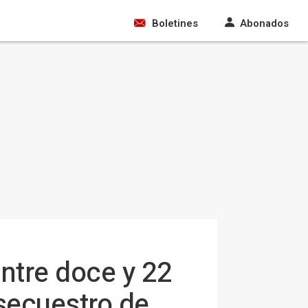
Boletines
Abonados
ntre doce y 22
 secuestro de