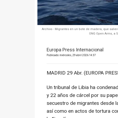
Archivo - Migrantes en un bote de madera, que salie
ONG Open Arms, a 5 d
Europa Press Internacional
Publicado: miércoles, 29 abril 2026 14:37
MADRID 29 Abr. (EUROPA PRESS
Un tribunal de Libia ha condena
y 22 años de cárcel por su pape
secuestro de migrantes desde la
así como en actos de tortura c