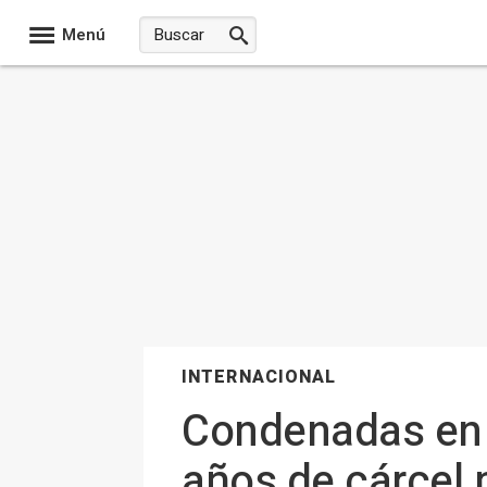
Menú
INTERNACIONAL
Condenadas en L
años de cárcel 