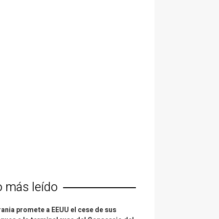
o más leído
ania promete a EEUU el cese de sus