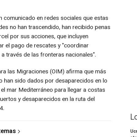
 un comunicado en redes sociales que estas
des no han trascendido, han recibido penas
rcel por sus acciones, que incluyen
ar el pago de rescates y "coordinar
 a través de las fronteras nacionales".
ara las Migraciones (OIM) afirma que más
o han sido dados por desaparecidos en lo
 el mar Mediterráneo para llegar a costas
ertos y desaparecidos en la ruta del
4.
L
 temas
Ucr