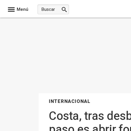
Menú
INTERNACIONAL
Costa, tras des
paso es abrir f