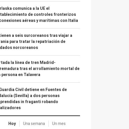
laska comunica a la UE el
tablecimiento de controles fronterizos
conexiones aéreas y marítimas con Italia
ienen a seis surcoreanos tras viajar a
ania para tratar la repatriación de
ldados norcoreanos
tada la línea de tren Madrid-
remadura tras el arrollamiento mortal de
 persona en Talavera
Guardia Civil detiene en Fuentes de
alucía (Sevilla) a dos personas
prendidas in fraganti robando
alizadores
Hoy
Una semana
Un mes