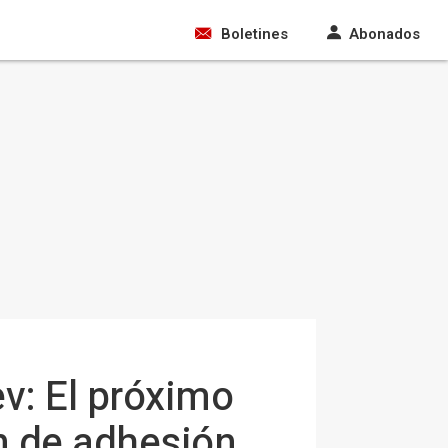
Boletines
Abonados
ev: El próximo
n de adhesión