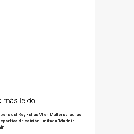
o más leído
coche del Rey Felipe VI en Mallorca: así es
deportivo de edición limitada 'Made in
in'