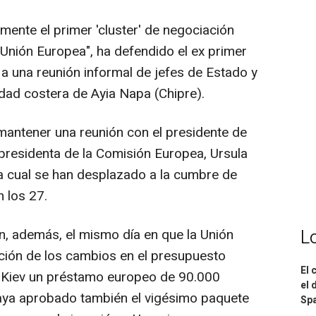
mente el primer 'cluster' de negociación
 Unión Europea", ha defendido el ex primer
 a una reunión informal de jefes de Estado y
idad costera de Ayia Napa (Chipre).
mantener una reunión con el presidente de
a presidenta de la Comisión Europea, Ursula
la cual se han desplazado a la cumbre de
 los 27.
L
, además, el mismo día en que la Unión
ción de los cambios en el presupuesto
El 
 Kiev un préstamo europeo de 90.000
el 
haya aprobado también el vigésimo paquete
Spa