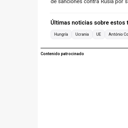
de sanciones contra Rusia por s
Últimas noticias sobre estos
Hungría
Ucrania
UE
António C
Contenido patrocinado