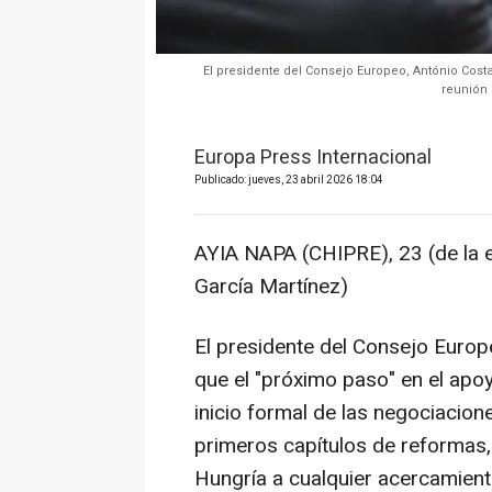
El presidente del Consejo Europeo, António Cost
reunión 
Europa Press Internacional
Publicado: jueves, 23 abril 2026 18:04
AYIA NAPA (CHIPRE), 23 (de la 
García Martínez)
El presidente del Consejo Europ
que el "próximo paso" en el apo
inicio formal de las negociacion
primeros capítulos de reformas,
Hungría a cualquier acercamiento