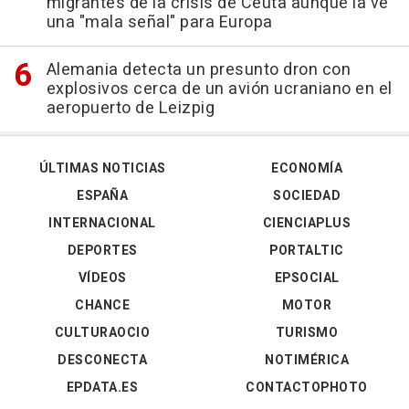
migrantes de la crisis de Ceuta aunque la ve
una "mala señal" para Europa
Alemania detecta un presunto dron con
explosivos cerca de un avión ucraniano en el
aeropuerto de Leizpig
ÚLTIMAS NOTICIAS
ECONOMÍA
ESPAÑA
SOCIEDAD
INTERNACIONAL
CIENCIAPLUS
DEPORTES
PORTALTIC
VÍDEOS
EPSOCIAL
CHANCE
MOTOR
CULTURAOCIO
TURISMO
DESCONECTA
NOTIMÉRICA
EPDATA.ES
CONTACTOPHOTO