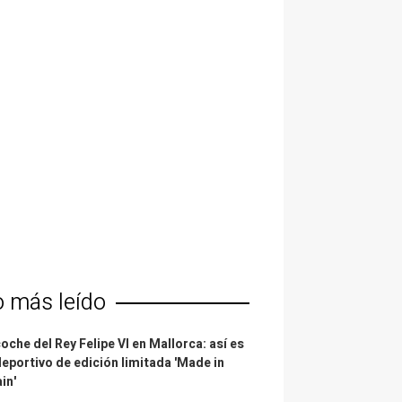
o más leído
coche del Rey Felipe VI en Mallorca: así es
deportivo de edición limitada 'Made in
in'