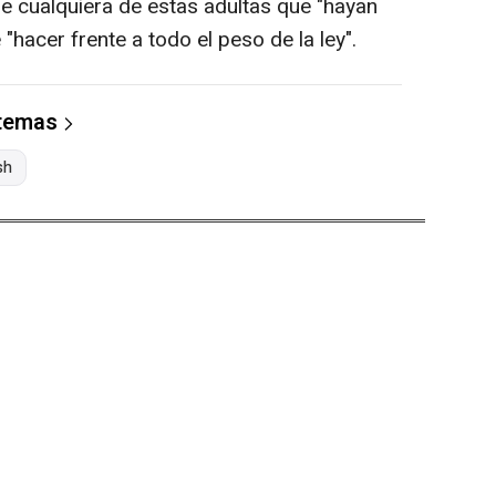
que cualquiera de estas adultas que "hayan
hacer frente a todo el peso de la ley".
 temas
sh