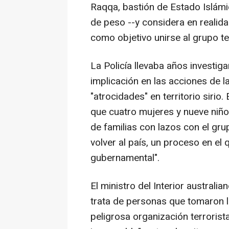
Raqqa, bastión de Estado Islámi
de peso --y considera en realid
como objetivo unirse al grupo ter
La Policía llevaba años investig
implicación en las acciones de l
"atrocidades" en territorio sirio
que cuatro mujeres y nueve niño
de familias con lazos con el gru
volver al país, un proceso en el
gubernamental".
El ministro del Interior australi
trata de personas que tomaron la
peligrosa organización terrorist