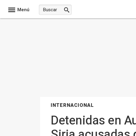
Menú
INTERNACIONAL
Detenidas en Au
Siria acusadas 