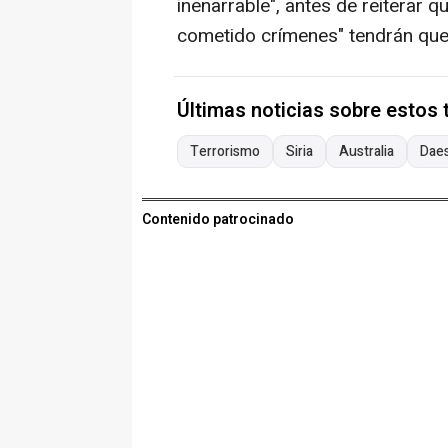
inenarrable", antes de reiterar 
cometido crímenes" tendrán que "
Últimas noticias sobre estos
Terrorismo
Siria
Australia
Dae
Contenido patrocinado