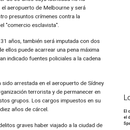
n el aeropuerto de Melbourne y será
tro presuntos crímenes contra la
l "comercio esclavista".
 31 años, también será imputada con dos
 de ellos puede acarrear una pena máxima
an indicado fuentes policiales a la cadena
 sido arrestada en el aeropuerto de Sídney
ganización terrorista y de permanecer en
L
estos grupos. Los cargos impuestos en su
diez años de cárcel.
El 
el 
Spa
elitos graves haber viajado a la ciudad de