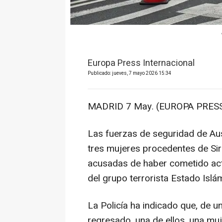
Europa Press Internacional
Publicado: jueves, 7 mayo 2026 15:34
MADRID 7 May. (EUROPA PRESS
Las fuerzas de seguridad de Aus
tres mujeres procedentes de Siri
acusadas de haber cometido act
del grupo terrorista Estado Islá
La Policía ha indicado que, de u
regresado, una de ellos, una mu