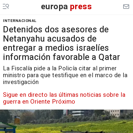
europa
press
INTERNACIONAL
Detenidos dos asesores de
Netanyahu acusados de
entregar a medios israelíes
información favorable a Qatar
La Fiscalía pide a la Policía citar al primer
ministro para que testifique en el marco de la
investigación
Sigue en directo las últimas noticias sobre la
guerra en Oriente Próximo