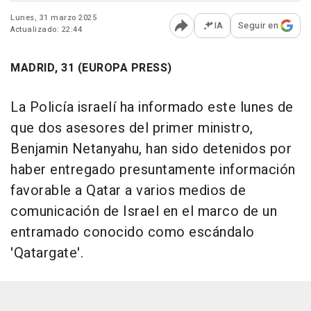
Lunes, 31 marzo 2025
IA
Seguir en
Actualizado: 22:44
Abrir opciones para comp
MADRID, 31 (EUROPA PRESS)
La Policía israelí ha informado este lunes de
que dos asesores del primer ministro,
Benjamin Netanyahu, han sido detenidos por
haber entregado presuntamente información
favorable a Qatar a varios medios de
comunicación de Israel en el marco de un
entramado conocido como escándalo
'Qatargate'.