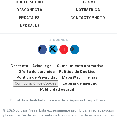
CULTURAOCIO
TURISMO
DESCONECTA
NOTIMÉRICA
EPDATA.ES
CONTACTOPHOTO
INFOSALUS
SÍGUENOS
Contacto
Aviso legal
Cumplimiento normativo
Oferta de servicios
Política de Cookies
Política de Privacidad
Mapa Web
Temas
Configuración de Cookies
Loteria de navidad
Publicidad estatal
Portal de actualidad y noticias de la Agencia Europa Press.
© 2026 Europa Press.
Está expresamente prohibida la redistribución
y la redifusión de todo o parte de los contenidos de esta web sin su