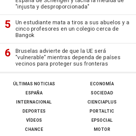
España de Schengen y tacha la medida de
"injusta y desproporcionada"
Un estudiante mata a tiros a sus abuelos y a
cinco profesores en un colegio cerca de
Bangok
Bruselas advierte de que la UE será
"vulnerable" mientras dependa de países
vecinos para proteger sus fronteras
ÚLTIMAS NOTICIAS
ECONOMÍA
ESPAÑA
SOCIEDAD
INTERNACIONAL
CIENCIAPLUS
DEPORTES
PORTALTIC
VÍDEOS
EPSOCIAL
CHANCE
MOTOR