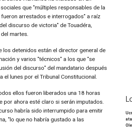
ociales que "múltiples responsables de la
a fueron arrestados e interrogados" a raíz
del discurso de victoria" de Touadéra,
 del martes.
 los detenidos están el director general de
mación y varios "técnicos" a los que "se
fusión del discurso" del mandatario después
a el lunes por el Tribunal Constitucional.
dos ellos fueron liberados una 18 horas
L
e por ahora esté claro si serán imputados.
urso habría sido interrumpido para emitir
Ucr
na, "lo que no habría gustado a las
ata
Ole