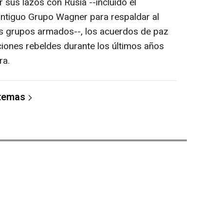
r sus lazos con Rusia --incluido el
antiguo Grupo Wagner para respaldar al
ios grupos armados--, los acuerdos de paz
iones rebeldes durante los últimos años
ra.
 temas