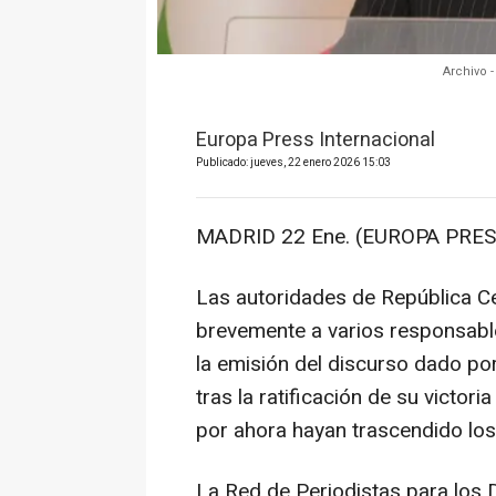
Archivo 
Europa Press Internacional
Publicado: jueves, 22 enero 2026 15:03
MADRID 22 Ene. (EUROPA PRES
Las autoridades de República C
brevemente a varios responsable
la emisión del discurso dado po
tras la ratificación de su victori
por ahora hayan trascendido los
La Red de Periodistas para los