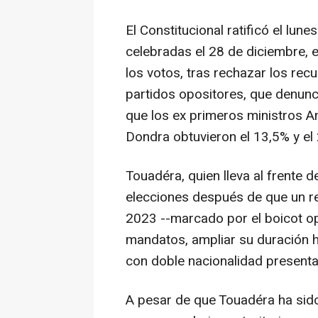
El Constitucional ratificó el lune
celebradas el 28 de diciembre, 
los votos, tras rechazar los rec
partidos opositores, que denunci
que los ex primeros ministros A
Dondra obtuvieron el 13,5% y el
Touadéra, quien lleva al frente 
elecciones después de que un r
2023 --marcado por el boicot opo
mandatos, ampliar su duración h
con doble nacionalidad presentar
A pesar de que Touadéra ha sido 