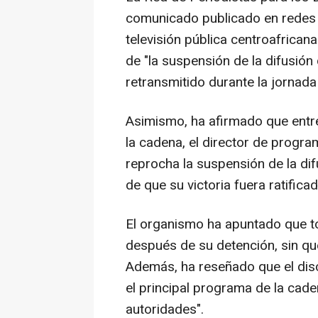
comunicado publicado en redes s
televisión pública centroafrican
de "la suspensión de la difusión 
retransmitido durante la jornada
Asimismo, ha afirmado que entre
la cadena, el director de progra
reprocha la suspensión de la di
de que su victoria fuera ratificad
El organismo ha apuntado que to
después de su detención, sin qu
Además, ha reseñado que el disc
el principal programa de la cade
autoridades".