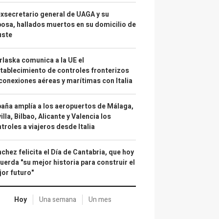
exsecretario general de UAGA y su
osa, hallados muertos en su domicilio de
uste
laska comunica a la UE el
tablecimiento de controles fronterizos
conexiones aéreas y marítimas con Italia
aña amplía a los aeropuertos de Málaga,
illa, Bilbao, Alicante y Valencia los
troles a viajeros desde Italia
chez felicita el Día de Cantabria, que hoy
uerda "su mejor historia para construir el
or futuro"
Hoy
Una semana
Un mes