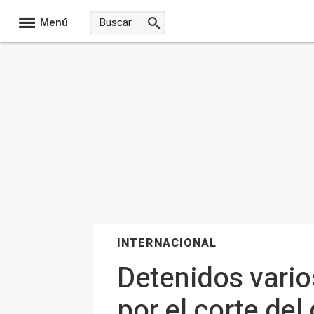
Menú
INTERNACIONAL
Detenidos varios
por el corte de