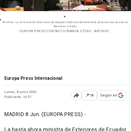
Archivo - La ministra de Exteriores de Ecuador, Gabriela Sommerfeld, durante una sesión en
Naciones Unidas.
- EUROPA PRESS/CONTACTO/BIANCA OTERO - ARCHIVO
Europa Press Internacional
Lunes, 8 junio 2026
IA
Seguir en
Publicado: 16:31
Abrir opciones para comp
MADRID 8 Jun. (EUROPA PRESS) -
La hasta ahora ministra de Exteriores de Ecuador