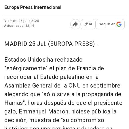
Europa Press Internacional
Viernes, 25 julio 2025
IA
Seguir en
Actualizado: 12:19
Abrir opciones para comp
MADRID 25 Jul. (EUROPA PRESS) -
Estados Unidos ha rechazado
"enérgicamente" el plan de Francia de
reconocer al Estado palestino en la
Asamblea General de la ONU en septiembre
alegando que "sólo sirve a la propaganda de
Hamás", horas después de que el presidente
galo, Emmanuel Macron, hiciese pública la
decisión, muestra de "su compromiso
histórico con una paz justa y duradera en